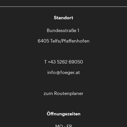
Standort
Bundesstraße 1
6405 Telfs/Pfaffenhofen
T
+43 5262 69050
info
foeger.at
zum Routenplaner
Öffnungszeiten
MO - FR