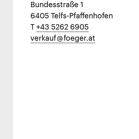
Bundesstraße 1
6405 Telfs-Pfaffenhofen
T
+43 5262 6905
verkauf
foeger.at