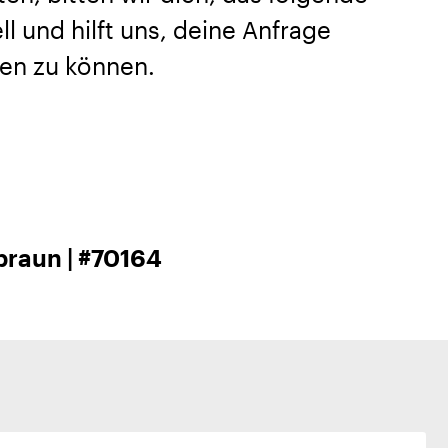
l und hilft uns, deine Anfrage
en zu können.
raun | #70164