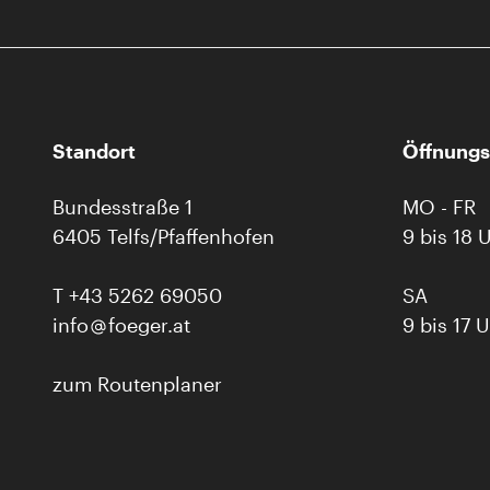
Standort
Öffnungs
Bundesstraße 1
MO - FR
6405 Telfs/Pfaffenhofen
9 bis 18 
T
+43 5262 69050
SA
info
foeger.at
9 bis 17 
zum Routenplaner