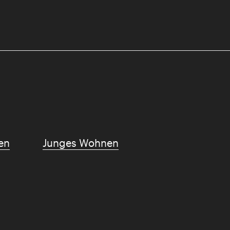
en
Junges Wohnen