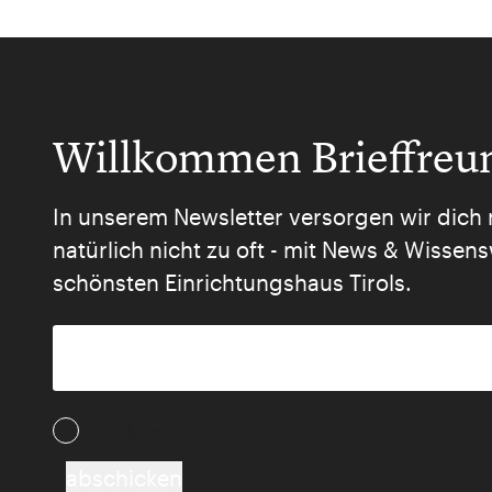
Willkommen Brieffreu
In unserem Newsletter versorgen wir dich 
natürlich nicht zu oft - mit News & Wisse
schönsten Einrichtungshaus Tirols.
Ich akzeptiere die AGB und Daten­schutz­besti
abschicken