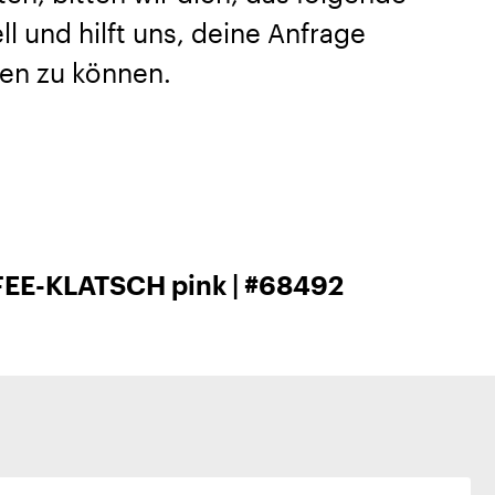
l und hilft uns, deine Anfrage
en zu können.
FEE-KLATSCH pink | #68492