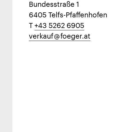
Bundesstraße 1
6405 Telfs-Pfaffenhofen
T
+43 5262 6905
verkauf
foeger.at