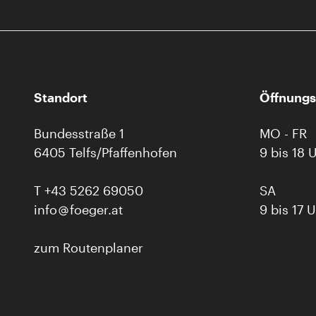
Standort
Öffnungs
Bundesstraße 1
MO - FR
6405 Telfs/Pfaffenhofen
9 bis 18 
T
+43 5262 69050
SA
info
foeger.at
9 bis 17 
zum Routenplaner