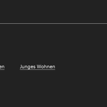
en
Junges Wohnen