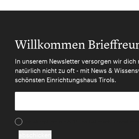
Willkommen Brieffreu
In unserem Newsletter versorgen wir dich 
natürlich nicht zu oft - mit News & Wisse
schönsten Einrichtungshaus Tirols.
Ich akzeptiere die AGB und Daten­schutz­besti
abschicken