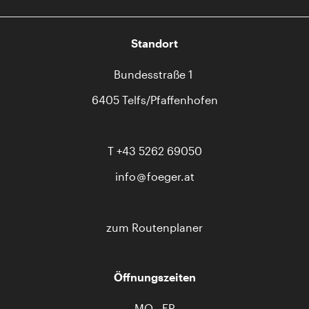
Standort
Bundesstraße 1
6405 Telfs/Pfaffenhofen
T
+43 5262 69050
info
foeger.at
zum Routenplaner
Öffnungszeiten
MO - FR