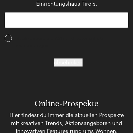
Einrichtungshaus Tirols.
Ich akzeptiere die AGB und Daten­schutz­
bestimmungen
abschicken
Online-Prospekte
Hier findest du immer die aktuellen Prospekte
mit kreativen Trends, Aktionsangeboten und
innovativen Features rund ums Wohnen.