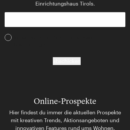
Einrichtungshaus Tirols.
Ich akzeptiere die AGB und Daten­schutz­
bestimmungen
abschicken
Online-Prospekte
Hier findest du immer die aktuellen Prospekte
mit kreativen Trends, Aktionsangeboten und
innovativen Features rund ums Wohnen.