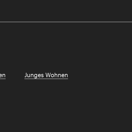
en
Junges Wohnen