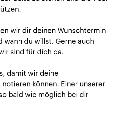
tützen.
en wir dir deinen Wunschtermin
nd wann du willst. Gerne auch
ir sind für dich da.
s, damit wir deine
notieren können. Einer unserer
so bald wie möglich bei dir