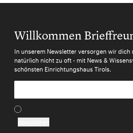
Willkommen Brieffreu
In unserem Newsletter versorgen wir dich 
natürlich nicht zu oft - mit News & Wisse
schönsten Einrichtungshaus Tirols.
Ich akzeptiere die AGB und Daten­schutz­besti
abschicken