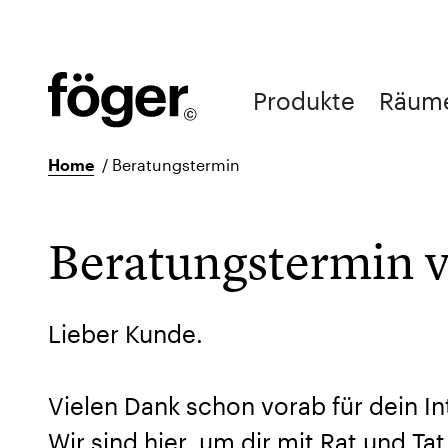
Produkte
Räum
Home
/
Beratungstermin
Beratungstermin 
Lieber Kunde.
Vielen Dank schon vorab für dein I
Wir sind hier, um dir mit Rat und Ta