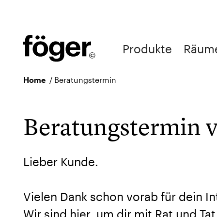
Produkte
Räum
Home
/
Beratungstermin
Beratungstermin 
Lieber Kunde.
Vielen Dank schon vorab für dein I
Wir sind hier, um dir mit Rat und Ta