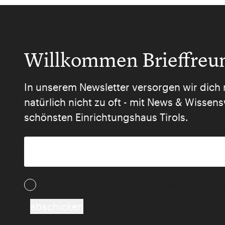
Willkommen Brieffreu
In unserem Newsletter versorgen wir dich 
natürlich nicht zu oft - mit News & Wisse
schönsten Einrichtungshaus Tirols.
Ich akzeptiere die AGB und Daten­schutz­besti
abschicken