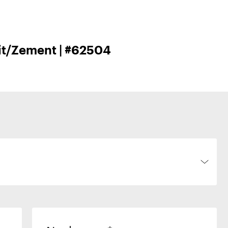
hit/Zement | #62504