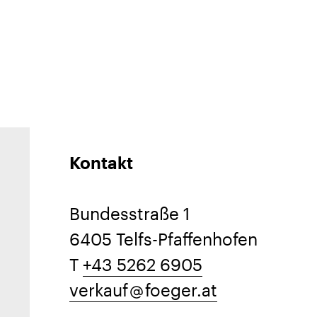
Kontakt
Bundesstraße 1
6405 Telfs-Pfaffenhofen
T
+43 5262 6905
verkauf
foeger.at