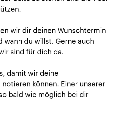
tützen.
en wir dir deinen Wunschtermin
nd wann du willst. Gerne auch
ir sind für dich da.
s, damit wir deine
notieren können. Einer unserer
so bald wie möglich bei dir